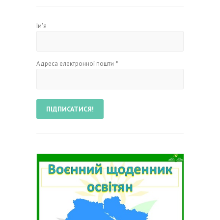
Ім'я
Адреса електронної пошти
*