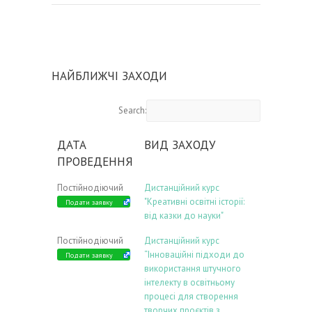
НАЙБЛИЖЧІ ЗАХОДИ
Search:
ДАТА
ВИД ЗАХОДУ
ПРОВЕДЕННЯ
Постійнодіючий
Дистанційний курс
"Креативні освітні історії:
Подати заявку
від казки до науки"
Постійнодіючий
Дистанційний курс
“Інноваційні підходи до
Подати заявку
використання штучного
інтелекту в освітньому
процесі для створення
творчих проєктів з