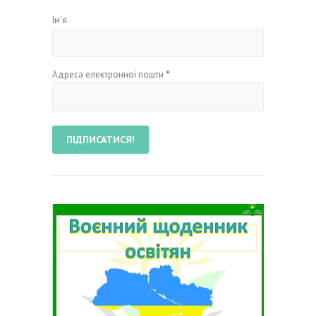
Ім'я
Адреса електронної пошти
*