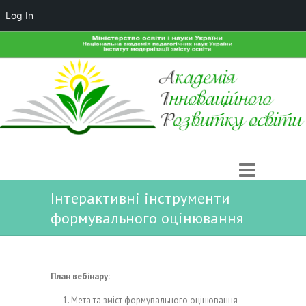
Log In
Інтерактивні інструменти
формувального оцінювання
План вебінару:
Мета та зміст формувального оцінювання