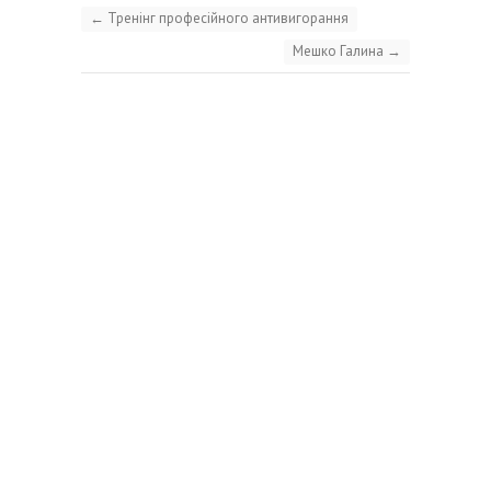
←
Тренінг професійного антивигорання
Мешко Галина
→