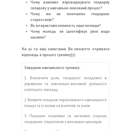
Чому важливо впроваджувати гендерну
складову у навчально-виховний процес?
Чому ми не помічаємо гендерних
стереотипів?
Як інтерактиви змінюють наші погляди?
Чому молодь не ідентифікує різні види
насилля?
На ці та інші запитання Ви зможете отримати
відповідь в процесі тренінгу)))
Завдання навчального тренінгу:
1. Визначити роль гендерної складової в
управлінні та навчально-виховній діяльності
освітнього закладу.
2. Виявити складові «прихованого навчального
плану» та їх вплив на вчителів та учнів.
3. Показати позитивні та негативні сторони
гендерних стереотипів у вихованні школярів.