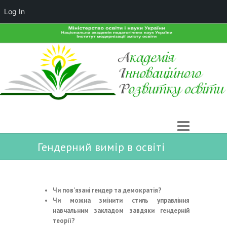
Log In
Гендерний вимір в освіті
Чи пов’язані гендер та демократія?
Чи можна змінити стиль управління
навчальним закладом завдяки гендерній
теорії?