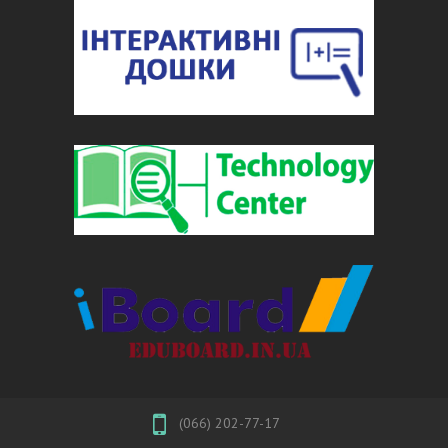
(066) 202-77-17