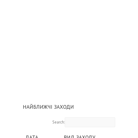
НАЙБЛИЖЧІ ЗАХОДИ
Search:
ДАТА
ВИД ЗАХОДУ