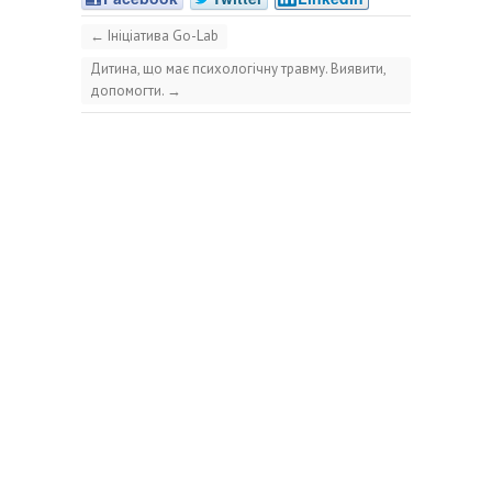
←
Ініціатива Go-Lab
Дитина, що має психологічну травму. Виявити,
допомогти.
→