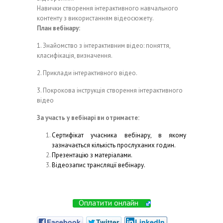
Навички створення інтерактивного навчального
контенту з використанням відеосюжету.
План вебінару:
1. Знайомство з інтерактивним відео: поняття,
класифікація, визначення.
2. Приклади інтерактивного відео.
3. Покрокова інструкція створення інтерактивного
відео
За участь у вебінарі ви отримаєте:
Сертифікат учасника вебінару, в якому
зазначається кількість прослуханих годин.
Презентацію з матеріалами.
Відеозапис трансляції вебінару.
Оплатити онлайн
Facebook
Twitter
LinkedIn