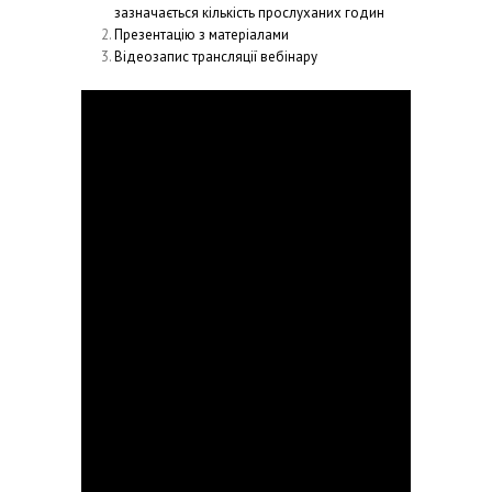
зазначається кількість прослуханих годин
Презентацію з матеріалами
Відеозапис трансляції вебінару