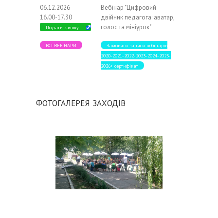
06.12.2026
Вебінар "Цифровий
16.00-17.30
двійник педагога: аватар,
голос та мініурок"
Подати заявку
ВСІ ВЕБІНАРИ
Замовити записи вебінарів
2020-2021-2022-2023-2024-2025-
2026+ сертифікат
ФОТОГАЛЕРЕЯ ЗАХОДІВ