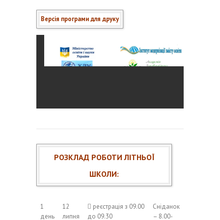
Версія програми для друку
РОЗКЛАД РОБОТИ ЛІТНЬОЇ
ШКОЛИ:
1
12
 реєстрація з 09.00
Сніданок
день
липня
до 09.30
– 8.00-