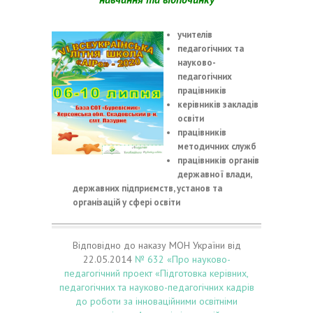
учителів
педагогічних та
науково-
педагогічних
працівників
керівників закладів
освіти
працівників
методичних служб
працівників органів
державної влади,
державних підприємств, установ та
організацій у сфері освіти
Відповідно до наказу МОН України від
22.05.2014
№ 632 «Про науково-
педагогічний проект «Підготовка керівних,
педагогічних та науково-педагогічних кадрів
до роботи за інноваційними освітніми