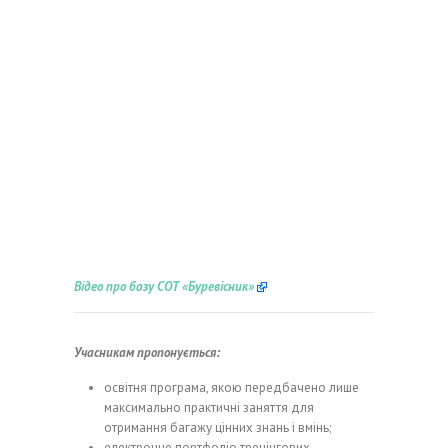
Відео про базу СОТ «Буревісник»
Учасникам пропонується:
освітня програма, якою передбачено лише
максимально практичні заняття для
отримання багажу цінних знань і вмінь;
електронне портфоліо тренінгових