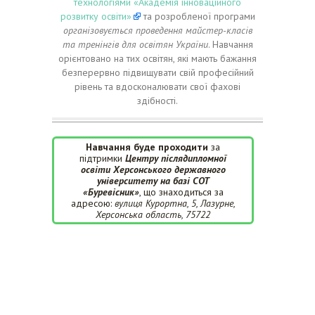
технологіями «Академія інноваційного
розвитку освіти»
та розробленої програми
організовується проведення майстер-класів
та тренінгів для освітян України
. Навчання
орієнтовано на тих освітян, які мають бажання
безперервно підвищувати свій професійний
рівень та вдосконалювати свої фахові
здібності.
Навчання буде проходити
за
підтримки
Центру післядипломної
освіти Херсонського державного
університету
на базі СОТ
«Буревісник»
, що знаходиться за
адресою:
вулиця Курортна, 5, Лазурне,
Херсонська область, 75722