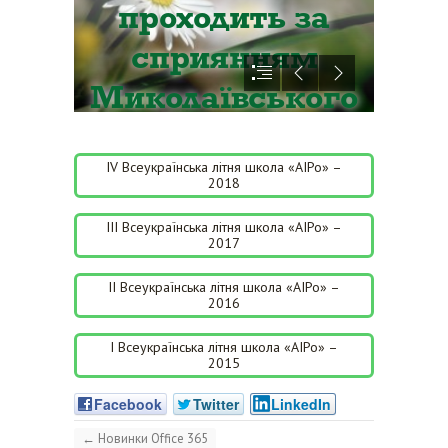
ІV Всеукраїнська літня школа «АІРо» –
2018
ІІІ Всеукраїнська літня школа «АІРо» –
2017
ІІ Всеукраїнська літня школа «АІРо» –
2016
І Всеукраїнська літня школа «АІРо» –
2015
Facebook
Twitter
LinkedIn
←
Новинки Office 365