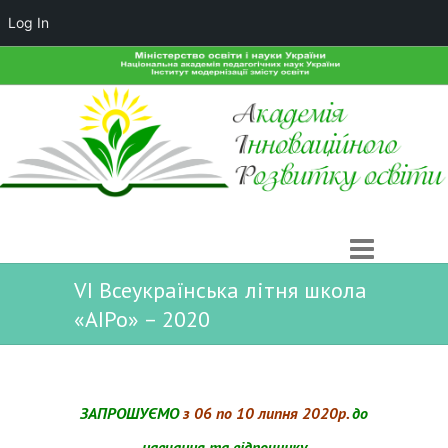
Log In
VI Всеукраїнська літня школа
«АІРо» – 2020
ЗАПРОШУЄМО
з 06 по 10 липня 2020р.
до
навчання та відпочинку