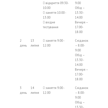
 відкриття 09.30-
9.00
10.00
Обід –
 заняття 10.00 -
13.30 -
13.00
14.00
 вхідне
Вечеря –
тестування
17.00-
18.00
2
13
 заняття 9.00 -
Сніданок
день
липня
12.00
– 8.00-
9.00
Обід –
13.30 -
14.00
Вечеря –
17.00-
18.00
3
14
 заняття 9.00 -
Сніданок
день
липня
12.00
– 8.00-
9.00
Обід –
13.30 -