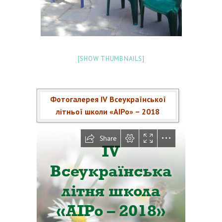
[SHOW THUMBNAILS]
Фотогалерея ІV Всеукраїнської
літньої школи «АІРо» – 2018