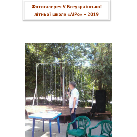
Фотогалерея V Всеукраїнської
літньої школи «АІРо» – 2019