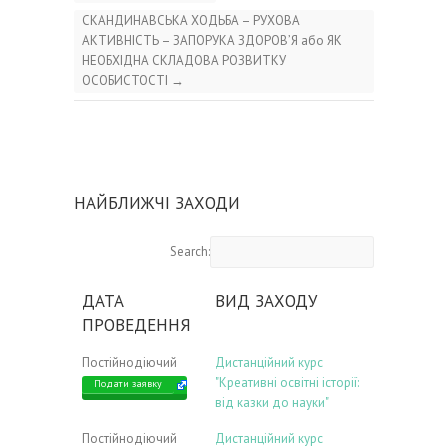
СКАНДИНАВСЬКА ХОДЬБА – РУХОВА
АКТИВНІСТЬ – ЗАПОРУКА ЗДОРОВ’Я або ЯК
НЕОБХІДНА СКЛАДОВА РОЗВИТКУ
ОСОБИСТОСТІ
→
НАЙБЛИЖЧІ ЗАХОДИ
Search:
ДАТА
ВИД ЗАХОДУ
ПРОВЕДЕННЯ
Постійнодіючий
Дистанційний курс
"Креативні освітні історії:
Подати заявку
від казки до науки"
Постійнодіючий
Дистанційний курс