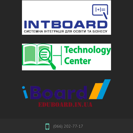
(066) 202-77-17