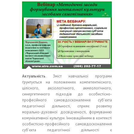
Актуальність
. Зміст навчальної програми
ґрунтується на положеннях компетентнісного,
цілісного, аксіологічного, акмеологічного,
синергетичного підходів до особистісно-
професійного самовдосконалення суб’єкта
педагогічної діяльності, сприяє розвитку
морально-духовної досвідченості, формуванню
комунікативної культури. Інноваційними в контексті
особистісно-професійного самовдосконалення
суб’єкта педагогічної діяльності є