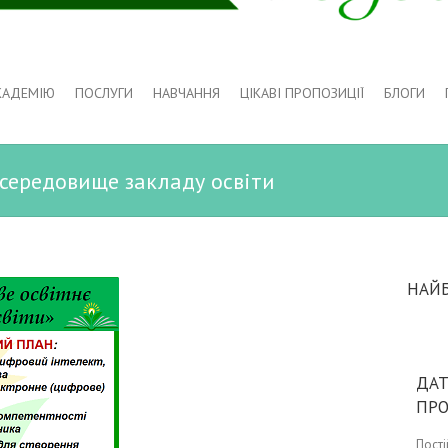
КАДЕМІЮ
ПОСЛУГИ
НАВЧАННЯ
ЦІКАВІ ПРОПОЗИЦІЇ
БЛОГИ
 середовище закладу освіти
НАЙ
ДАТ
ПР
Пост