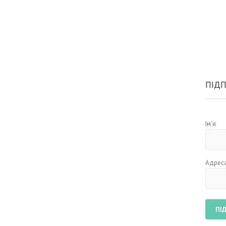
ПІДП
Ім'я
Адреса