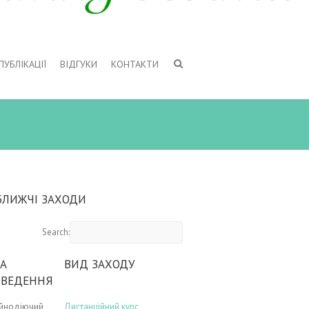
ПУБЛІКАЦІЇ
ВІДГУКИ
КОНТАКТИ
БЛИЖЧІ ЗАХОДИ
Search:
А
ВИД ЗАХОДУ
ОВЕДЕННЯ
ійнодіючий
Дистанційний курс