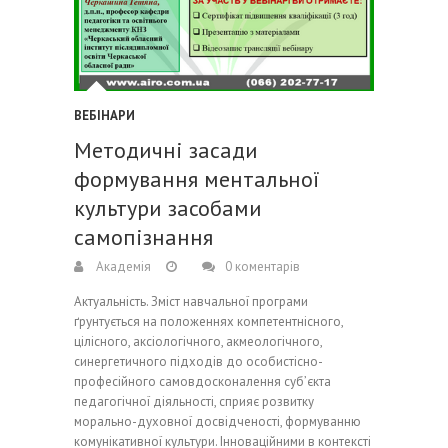
ВЕБІНАРИ
Методичні засади
формування ментальної
культури засобами
самопізнання
Академія
0 коментарів
Актуальність. Зміст навчальної програми
ґрунтується на положеннях компетентнісного,
цілісного, аксіологічного, акмеологічного,
синергетичного підходів до особистісно-
професійного самовдосконалення суб’єкта
педагогічної діяльності, сприяє розвитку
морально-духовної досвідченості, формуванню
комунікативної культури. Інноваційними в контексті