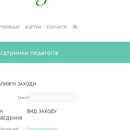
ПУБЛІКАЦІЇ
ВІДГУКИ
КОНТАКТИ
підтримки педагогів
БЛИЖЧІ ЗАХОДИ
Search:
А
ВИД ЗАХОДУ
ОВЕДЕННЯ
ійнодіючий
Дистанційний курс