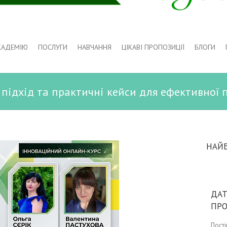
КАДЕМІЮ
ПОСЛУГИ
НАВЧАННЯ
ЦІКАВІ ПРОПОЗИЦІЇ
БЛОГИ
й підхід та практичні кейси для ефективної 
НАЙ
ДАТ
ПР
Пост