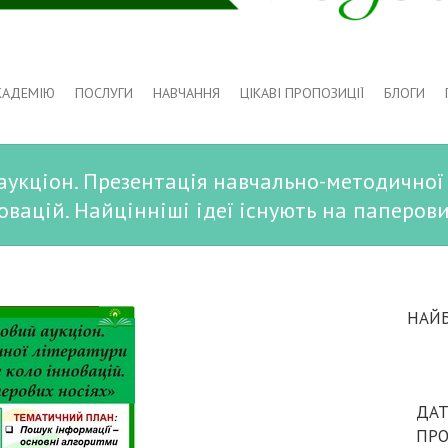
КАДЕМІЮ
ПОСЛУГИ
НАВЧАННЯ
ЦІКАВІ ПРОПОЗИЦІЇ
БЛОГИ
укціон. Презентація навчально-методичної
овацій. Найцінніші ідеї існують на паперови
НАЙ
ДАТ
ПР