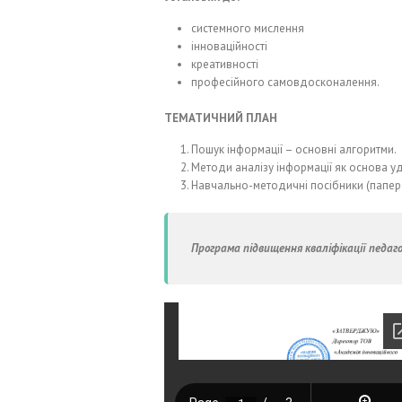
системного мислення
інноваційності
креативності
професійного самовдосконалення.
ТЕМАТИЧНИЙ ПЛАН
Пошук інформації – основні алгоритми.
Методи аналізу інформації як основа у
Навчально-методичні посібники (паперов
Програма підвищення кваліфікації педаго