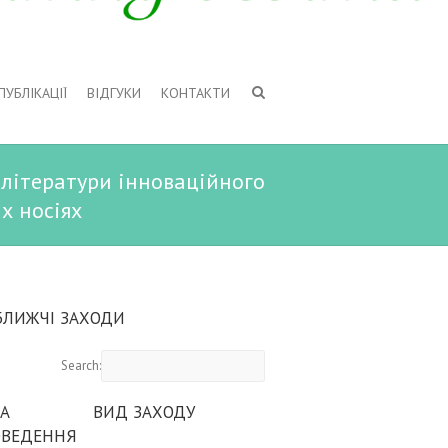
ПУБЛІКАЦІЇ
ВІДГУКИ
КОНТАКТИ
 літератури інноваційного
х носіях
БЛИЖЧІ ЗАХОДИ
Search:
А
ВИД ЗАХОДУ
ОВЕДЕННЯ