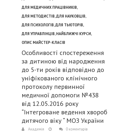
ДЛЯ МЕДИЧНИХ ПРАЦІВНИКІВ
,
ДЛЯ МЕТОДИСТІВ
,
ДЛЯ НАУКОВЦІВ
,
ДЛЯ ПСИХОЛОГІВ
,
ДЛЯ ТЬЮТОРІВ
,
ДЛЯ УПРАВЛІНЦІВ
,
НАЙБЛИЖЧІ КУРСИ
,
ОПИС МАЙСТЕР-КЛАСІВ
Особливості спостереження
за дитиною від народження
до 5-ти років відповідно до
уніфікованого клінічного
протоколу первинної
медичної допомоги №438
від 12.05.2016 року
“Інтегроване ведення хвороб
дитячого віку “ МОЗ України
Академія
0 коментарів