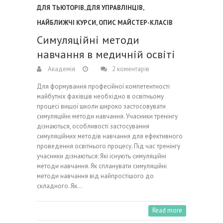
ДЛЯ ТЬЮТОРІВ
,
ДЛЯ УПРАВЛІНЦІВ
,
НАЙБЛИЖЧІ КУРСИ
,
ОПИС МАЙСТЕР-КЛАСІВ
Симуляційні методи
навчання в медичній освіті
Академія
2 коментарів
Для формування професійної компетентності
майбутніх фахівців необхідно в освітньому
процесі вищої школи широко застосовувати
симуляційні методи навчання. Учасники тренінгу
дізнаються, особливості застосування
симуляційних методів навчання для ефективного
проведення освітнього процесу. Під час тренінгу
учасники дізнаються: Які існують симуляційні
методи навчання. Як спланувати симуляційні
методи навчання від найпростішого до
складного. Як…
Read more