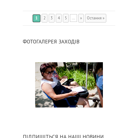
1
2
3
4
5
...
»
Остання »
ФОТОГАЛЕРЕЯ ЗАХОДІВ
ПІДПИШІТЬСЯ НА НАШІ НОВИНИ