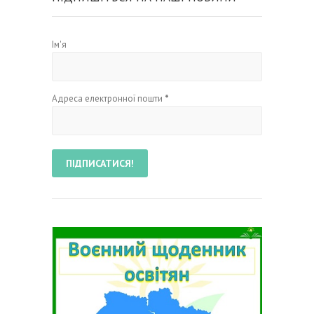
Ім'я
Адреса електронної пошти
*