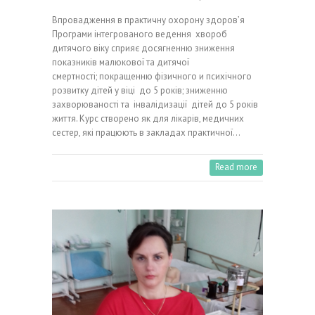
Впровадження в практичну охорону здоров’я
Програми інтегрованого ведення хвороб
дитячого віку сприяє досягненню зниження
показників малюкової та дитячої
смертності; покращенню фізичного и психічного
розвитку дітей у віці до 5 років; зниженню
захворюваності та інвалідизації дітей до 5 років
життя. Курс створено як для лікарів, медичних
сестер, які працюють в закладах практичної…
Read more