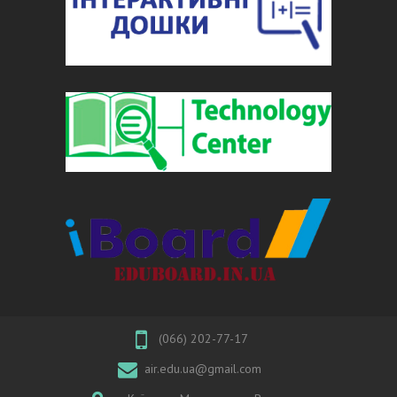
(066) 202-77-17
air.edu.ua@gmail.com