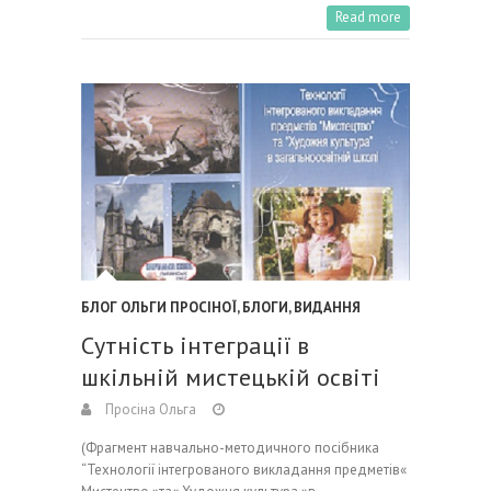
Read more
БЛОГ ОЛЬГИ ПРОСІНОЇ
,
БЛОГИ
,
ВИДАННЯ
Сутність інтеграції в
шкільній мистецькій освіті
Просіна Ольга
(Фрагмент навчально-методичного посібника
“Технології інтегрованого викладання предметів«