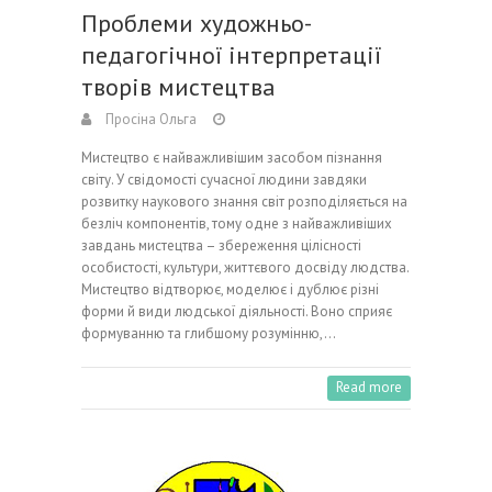
Проблеми художньо-
педагогічної інтерпретації
творів мистецтва
Просіна Ольга
Мистецтво є найважливішим засобом пізнання
світу. У свідомості сучасної людини завдяки
розвитку наукового знання світ розподіляється на
безліч компонентів, тому одне з найважливіших
завдань мистецтва – збереження цілісності
особистості, культури, життєвого досвіду людства.
Мистецтво відтворює, моделює і дублює різні
форми й види людської діяльності. Воно сприяє
формуванню та глибшому розумінню,…
Read more