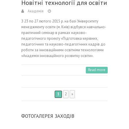
Новітні технології для освіти
Академія
З 23 по 27 лютого 2015 р. на базі Університету
менеджменту освіти (м. Київ) відбувся навчально-
практичний семінар в рамках науково-
педагогічного проекту «Підготовка керівних,
педагогічних та науково-педагогічних кадрів до
роботи за інноваційними освітніми технологіями
«Академія інноваційного розвитку освіти».
Read more
1
2
»
ФОТОГАЛЕРЕЯ ЗАХОДІВ