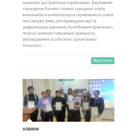
знаннєвої до практично спрямованої. Державним
стандартом базової і повної середньої освіти
визначається компетентнісна спрямованість освіти,
яка створює умви для індивідуалізації та
диференціації навчання, поглиблення практичної і
творчої домінант навчальної діяльності,
упровадження особистісно орієнтованої
технології.…
Read more
НОВИНИ