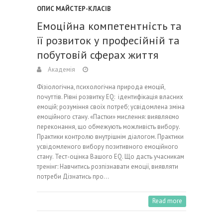
ОПИС МАЙСТЕР-КЛАСІВ
Емоційна компетентність та
її розвиток у професійній та
побутовій сферах життя
Академія
Фізіологічна, психологічна природа емоцій,
почуттів. Рівні розвитку EQ: ідентифікація власних
емоцій; розуміння своїх потреб; усвідомлена зміна
емоційного стану. «Пастки» мислення: виявляємо
переконання, що обмежують можливість вибору.
Практики контролю внутрішнім діалогом. Практики
усвідомленого вибору позитивного емоційного
стану. Тест-оцінка Вашого EQ. Що дасть учасникам
тренінг: Навчитись розпізнавати емоції, виявляти
потреби Дізнатись про…
Read more