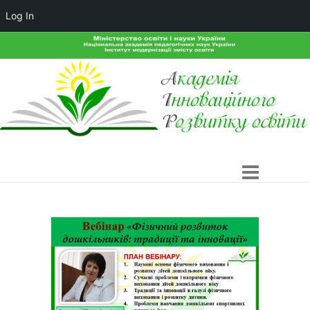
Log In