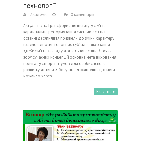
технології
Академія
0 коментарів
Актуальність: Трансформація інституту сім’ї та
кардинальне реформування системи освіти в
останні десятиліття призвели до зміни характеру
взаємовідносин головних суб’єктів виховання
дітей: сім’ї та закладу дошкільної освіти. З точки
зору сучасних концепцій основна мета виховання
полягає у створенні умов для особистісного
розвитку дитини. З боку сім’ї досягнення цієї мети
можливо через…
Read more