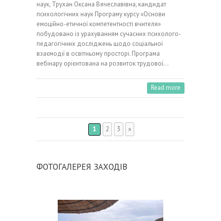
наук, Трухан Оксана Вячеславівна, кандидат
психологічних наук Програму курсу «Основи
емоційно-етичної компетентності вчителя»
побудовано із урахуванням сучасних психолого-
педагогічних досліджень щодо соціальної
взаємодії в освітньому просторі. Програма
вебінару орієнтована на розвиток трудової…
Read more
1
2
3
»
ФОТОГАЛЕРЕЯ ЗАХОДІВ