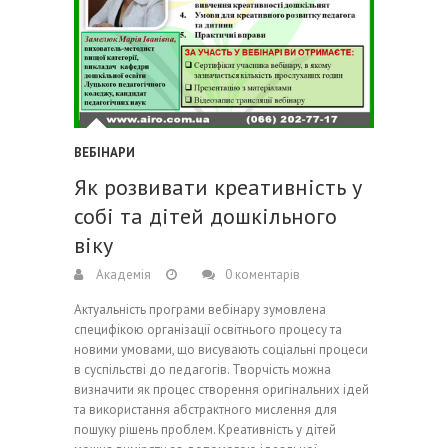
ВЕБІНАРИ
Як розвивати креативність у
собі та дітей дошкільного
віку
Академія
0 коментарів
Актуальність програми вебінару зумовлена
специфікою організації освітнього процесу та
новими умовами, що висувають соціальні процеси
в суспільстві до педагогів. Творчість можна
визначити як процес створення оригінальних ідей
та використання абстрактного мислення для
пошуку рішень проблем. Креативність у дітей