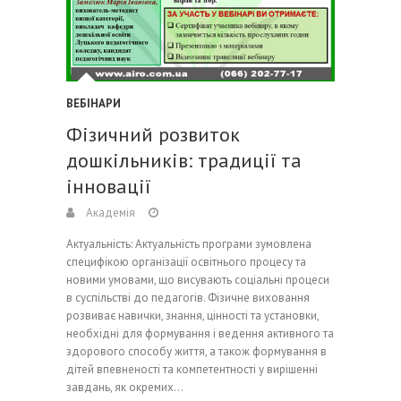
ВЕБІНАРИ
Фізичний розвиток
дошкільників: традиції та
інновації
Академія
Актуальність: Актуальність програми зумовлена
специфікою організації освітнього процесу та
новими умовами, що висувають соціальні процеси
в суспільстві до педагогів. Фізичне виховання
розвиває навички, знання, цінності та установки,
необхідні для формування і ведення активного та
здорового способу життя, а також формування в
дітей впевненості та компетентності у вирішенні
завдань, як окремих…