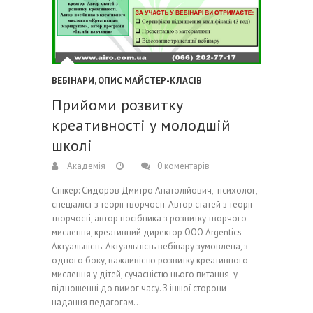
ВЕБІНАРИ
,
ОПИС МАЙСТЕР-КЛАСІВ
Прийоми розвитку
креативності у молодшій
школі
Академія
0 коментарів
Спікер: Сидоров Дмитро Анатолійович, психолог,
спеціаліст з теорії творчості. Автор статей з теорії
творчості, автор посібника з розвитку творчого
мислення, креативний директор ООО Argentics
Актуальність: Актуальність вебінару зумовлена, з
одного боку, важливістю розвитку креативного
мислення у дітей, сучасністю цього питання у
відношенні до вимог часу. З іншої сторони
надання педагогам…