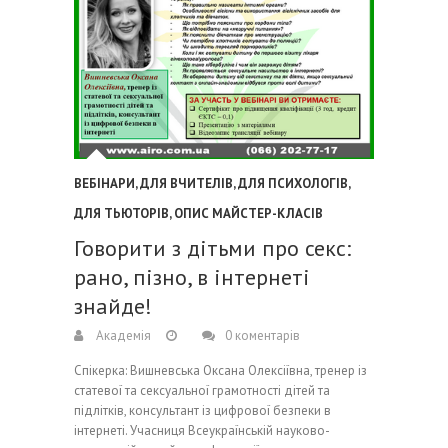
ВЕБІНАРИ
,
ДЛЯ ВЧИТЕЛІВ
,
ДЛЯ ПСИХОЛОГІВ
,
ДЛЯ ТЬЮТОРІВ
,
ОПИС МАЙСТЕР-КЛАСІВ
Говорити з дітьми про секс:
рано, пізно, в інтернеті
знайде!
Академія
0 коментарів
Спікерка: Вишневська Оксана Олексіївна, тренер із
статевої та сексуальної грамотності дітей та
підлітків, консультант із цифрової безпеки в
інтернеті. Учасниця Всеукраїнській науково-