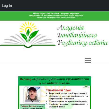
Log In