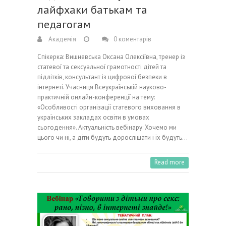
лайфхаки батькам та
педагогам
Академія
0 коментарів
Спікерка: Вишневська Оксана Олексіївна, тренер із
статевої та сексуальної грамотності дітей та
підлітків, консультант із цифрової безпеки в
інтернеті. Учасниця Всеукраїнській науково-
практичній онлайн-конференції на тему:
«Особливості організації статевого виховання в
українських закладах освіти в умовах
сьогодення». Актуальність вебінару: Хочемо ми
цього чи ні, а діти будуть дорослішати і їх будуть…
Read more