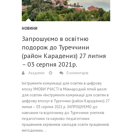
НОВИНИ
Запрошуємо в освітню
подорож до Туреччини
(район Карадениз) 27 липня
– 03 серпня 2021р.
Академія
0 коментарів
Інструменти комунікації для освітян в цифрову
епоху УМОВИ УЧАСТІ в Міжнародній літній школі
для освітян «Інструменти комунікації для освітян в
цифрову епоху» в Туреччині (район Карадениз) 27
липня – 03 серпня 2021 р. ЗАПРОШУЄМО до
навчання та відпочинку до Туреччини: учителів
педагогічних та науково-педагогічних
працівників керівників закладів освіти працівників
методичних…