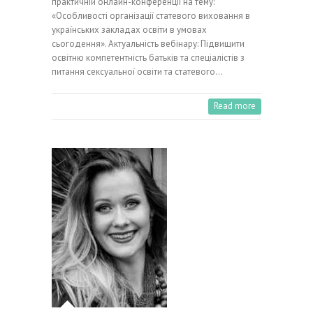
практичній онлайн-конференції на тему:
«Особливості організації статевого виховання в
українських закладах освіти в умовах
сьогодення». Актуальність вебінару: Підвищити
освітню компетентність батьків та спеціалістів з
питання сексуальної освіти та статевого…
Read more