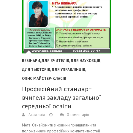
ВЕБІНАРИ
,
ДЛЯ ВЧИТЕЛІВ
,
ДЛЯ НАУКОВЦІВ
,
ДЛЯ ТЬЮТОРІВ
,
ДЛЯ УПРАВЛІНЦІВ
,
ОПИС МАЙСТЕР-КЛАСІВ
Професійний стандарт
вчителя закладу загальної
середньої освіти
Академія
0 коментарів
Мета. Ознайомити з новими принципами та
положеннями професійних компетентностей