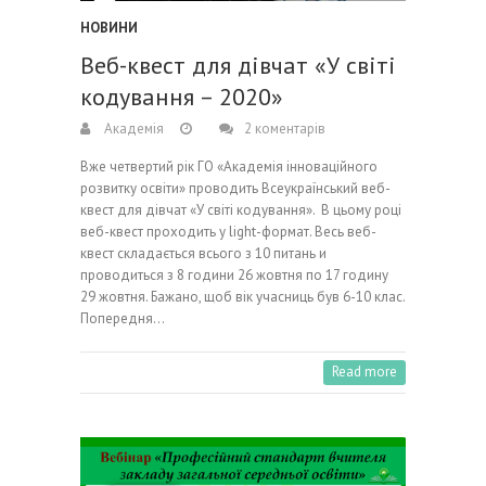
НОВИНИ
Веб-квест для дівчат «У світі
кодування – 2020»
Академія
2 коментарів
Вже четвертий рік ГО «Академія інноваційного
розвитку освіти» проводить Всеукраїнський веб-
квест для дівчат «У світі кодування». В цьому році
веб-квест проходить у light-формат. Весь веб-
квест складається всього з 10 питань и
проводиться з 8 години 26 жовтня по 17 годину
29 жовтня. Бажано, щоб вік учасниць був 6-10 клас.
Попередня…
Read more