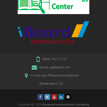
(066) 202-77-17
air.edu.ua@gmail.com
м. Київ, вул. Митрополита Василя
Липківського, 36
Copyright © 2026
Академія інноваційного розвитку