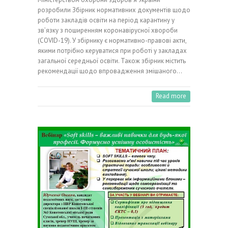
розробили Збірник нормативних документів щодо
роботи закладів освіти на період карантину у
зв’язку з поширенням коронавірусної хвороби
(COVID-19). У збірнику є нормативно-правові акти,
якими потрібно керуватися при роботі у закладах
загальної середньої освіти. Також збірник містить
рекомендації щодо впровадження змішаного…
Read more