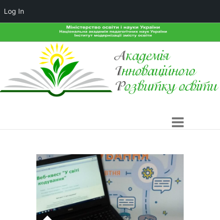
Log In