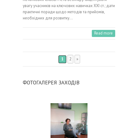
увагу учасників на ключових навичках ХХІ ст.; дати
практичні поради щодо методів та прийомів,
необхідних для розвитку…
Read more
1
2
»
ФОТОГАЛЕРЕЯ ЗАХОДІВ