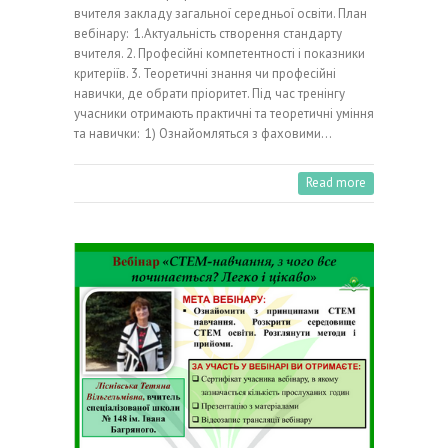
вчителя закладу загальної середньої освіти. План
вебінару: 1.Актуальність створення стандарту
вчителя. 2. Професійні компетентності і показники
критеріїв. 3. Теоретичні знання чи професійні
навички, де обрати пріоритет. Під час тренінгу
учасники отримають практичні та теоретичні уміння
та навички: 1) Ознайомляться з фаховими…
Read more