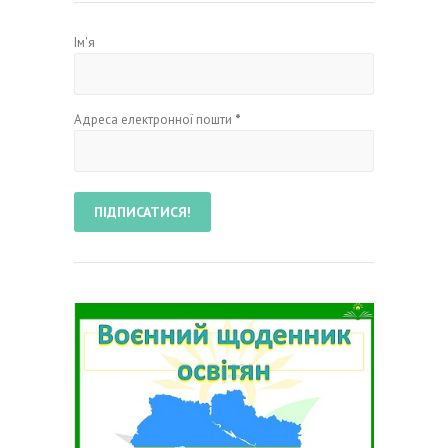
Ім'я
Адреса електронної пошти
*