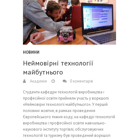
НОВИНИ
Неймовірні технології
майбутнього
Академія
0 коментарів
Cтуденти кафедри технологій виробництва і
професійної освіти прийняли участь у воркшопі
«Неймовірні технології майбутнього». У першій
половині жовтня, в рамках проведення
Європейського тижня коду, на кафедрі технологій
виробництва і професійної освіти навчально-
наукового інституту торгівлі, обслуговуючих
технологій та туризму був проведений воркшоп