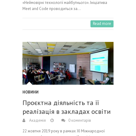
«Неймовірні технології майбутнього». Ініціатива
Meet and Code проводиться за…
Read more
НОВИНИ
Проєктна діяльність та її
реалізація в закладах освіти
Академія
0 коментарів
22 жовтня 2019 року в рамках XІ Міжнародної