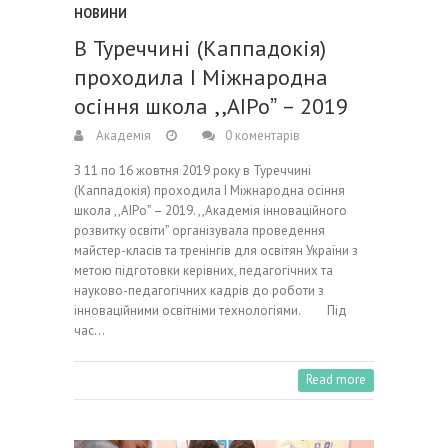
НОВИНИ
В Туреччині (Каппадокія)
проходила І Міжнародна
осіння школа ,,АІРоˮ – 2019
Академія
0 коментарів
З 11 по 16 жовтня 2019 року в Туреччині
(Каппадокія) проходила І Міжнародна осіння
школа ,,АІРоˮ – 2019. ,,Академія інноваційного
розвитку освітиˮ організувала проведення
майстер-класів та тренінгів для освітян України з
метою підготовки керівних, педагогічних та
науково-педагогічних кадрів до роботи з
інноваційними освітніми технологіями. Під
час…
Read more