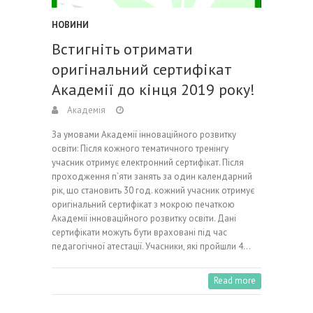
НОВИНИ
Встигніть отримати
оригінальний сертифікат
Академії до кінця 2019 року!
Академія
За умовами Академії інноваційного розвитку
освіти: Після кожного тематичного тренінгу
учасник отримує електронний сертифікат. Після
проходження п’яти занять за один календарний
рік, що становить 30 год. кожний учасник отримує
оригінальний сертифікат з мокрою печаткою
Академії інноваційного розвитку освіти. Дані
сертифікати можуть бути враховані під час
педагогічної атестації. Учасники, які пройшли 4…
Read more