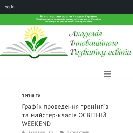
Log In
ТРЕНІНГИ
Графік проведення тренінгів
та майстер-класів ОСВІТНІЙ
WEEKEND
Академія
0 коментарів