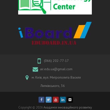
(066) 202-77-17
air.edu.ua@gmail.com
м. Київ, вул. Митрополита Василя
Липківського, 36
Copyright © 2026
Академія інноваційного розвитку