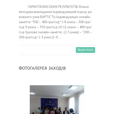
ГАРАНТІЯ ВИСОКИХ РЕЗУЛЬТАТІВ: Власні
методики викладання Індивідуальний підхід до
кожного учня ВАРТІСТЬ: Індивідуальне онлайн-
заняття: *300 – 400 грн/год* 5-8 класи –300 грн/
год 9 класи – 350 грн/год 10-11 класи – 400 грн/
год Групове онлайн-заняття: (2-5 учнів) – *200 –
300 грн/год* 2-3 учня (5-9…
Read more
ФОТОГАЛЕРЕЯ ЗАХОДІВ