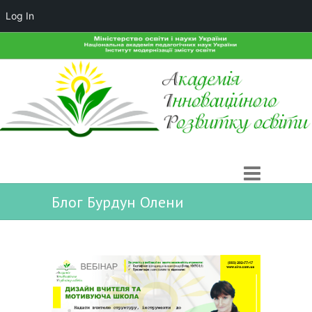
Log In
Блог Бурдун Олени