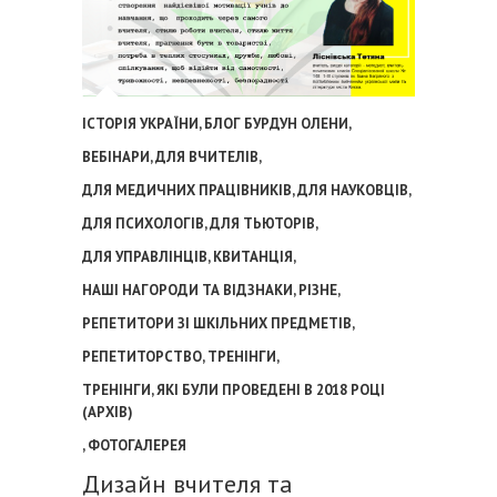
ІСТОРІЯ УКРАЇНИ
,
БЛОГ БУРДУН ОЛЕНИ
,
ВЕБІНАРИ
,
ДЛЯ ВЧИТЕЛІВ
,
ДЛЯ МЕДИЧНИХ ПРАЦІВНИКІВ
,
ДЛЯ НАУКОВЦІВ
,
ДЛЯ ПСИХОЛОГІВ
,
ДЛЯ ТЬЮТОРІВ
,
ДЛЯ УПРАВЛІНЦІВ
,
КВИТАНЦІЯ
,
НАШІ НАГОРОДИ ТА ВІДЗНАКИ
,
РІЗНЕ
,
РЕПЕТИТОРИ ЗІ ШКІЛЬНИХ ПРЕДМЕТІВ
,
РЕПЕТИТОРСТВО
,
ТРЕНІНГИ
,
ТРЕНІНГИ, ЯКІ БУЛИ ПРОВЕДЕНІ В 2018 РОЦІ
(АРХІВ)
,
ФОТОГАЛЕРЕЯ
Дизайн вчителя та