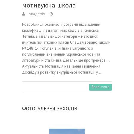
мотивуюча школа
Академія
Розробниця освітньої програми підвищення
кваліфікації педагогічних кадрів: Ліснівська
Тетяна, вчитель вищої категорії – методист,
вчитель початкових класів Спеціалізованої школи
№ 148 1-ІІІ ступенів ім. Івана Багряного з
поглибленим вивченням української мови та
літератури міста Києва. Детальніше про тренера …
Актуальність: Мотивація навчання і вивчення
досвіду з розвитку внутрішньої мотивації у…
Read more
ФОТОГАЛЕРЕЯ ЗАХОДІВ