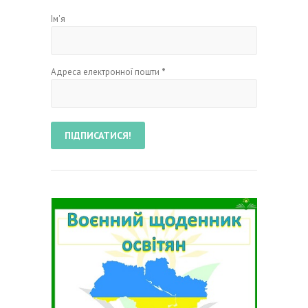
Ім'я
Адреса електронної пошти
*