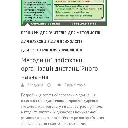
ВЕБІНАРИ
,
ДЛЯ ВЧИТЕЛІВ
,
ДЛЯ МЕТОДИСТІВ
,
ДЛЯ НАУКОВЦІВ
,
ДЛЯ ПСИХОЛОГІВ
,
ДЛЯ ТЬЮТОРІВ
,
ДЛЯ УПРАВЛІНЦІВ
Методичні лайфхаки
організації дистанційного
навчання
Академія
0 коментарів
Розробниця освітньої програми підвищення
кваліфікації педагогічних кадрів: Бондаренко
Людмила Анатоліївна, учитель географії, учитель-
методист, заступник директора Комунальної
установи «Центр професійного розвитку «Освітня
траєкторія» Дніпровської міської ради.