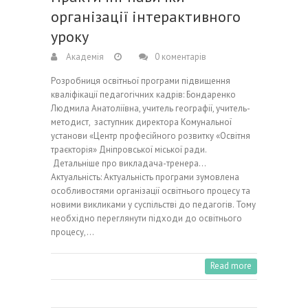
організації інтерактивного
уроку
Академія
0 коментарів
Розробниця освітньої програми підвищення
кваліфікації педагогічних кадрів: Бондаренко
Людмила Анатоліївна, учитель географії, учитель-
методист, заступник директора Комунальної
установи «Центр професійного розвитку «Освітня
траєкторія» Дніпровської міської ради.
Детальніше про викладача-тренера…
Актуальність: Актуальність програми зумовлена
особливостями організації освітнього процесу та
новими викликами у суспільстві до педагогів. Тому
необхідно переглянути підходи до освітнього
процесу,…
Read more