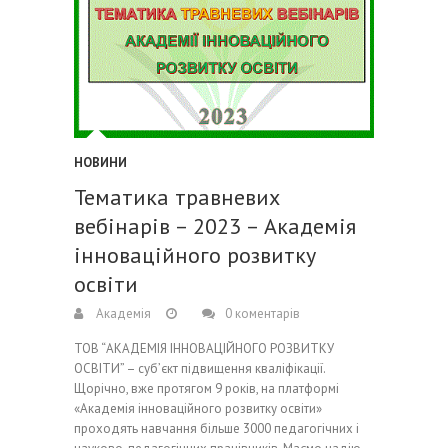
НОВИНИ
Тематика травневих
вебінарів – 2023 – Академія
інноваційного розвитку
освіти
Академія
0 коментарів
ТОВ “АКАДЕМІЯ ІННОВАЦІЙНОГО РОЗВИТКУ
ОСВІТИ” – суб’єкт підвищення кваліфікації.
Щорічно, вже протягом 9 років, на платформі
«Академія інноваційного розвитку освіти»
проходять навчання більше 3000 педагогічних і