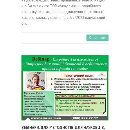
науково-педагогічних працівників. Маємо надію,
що Ви включите ТОВ «Академія інноваційного
розвитку освіти» в план підвищення кваліфікації
Вашого закладу освіти на 2022/2023 навчальний
рік. …
Read more
ВЕБІНАРИ
,
ДЛЯ МЕТОДИСТІВ
,
ДЛЯ НАУКОВЦІВ
,