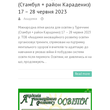
(Стамбул + район Карадениз)
17 – 28 червня 2023
Академія
Міжнародна літня школа для освітян у Туреччині
(Стамбул + район Карадениз) 17 – 28 червня 2023
р. ТОВ «Академія інноваційного розвитку освіти»
організовує тренінги, спрямовані на підтримку
ментального здоров’я вчителів та адаптацію до
навчання в умовах війни й побудови системи
освіти після перемоги. Освітяни, не дивлячись ні на
що, продовжують…
Read more