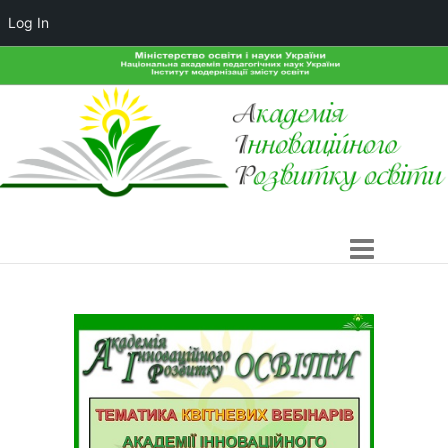
Log In