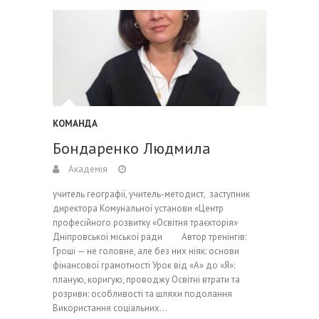
КОМАНДА
Бондаренко Людмила
Академія
учитель географії, учитель-методист, заступник
директора Комунальної установи «Центр
професійного розвитку «Освітня траєкторія»
Дніпровської міської ради Автор тренінгів:
Гроші — не головне, але без них ніяк: основи
фінансової грамотності Урок від «А» до «Я»:
планую, коригую, проводжу Освітні втрати та
розриви: особливості та шляхи подолання
Використання соціальних…