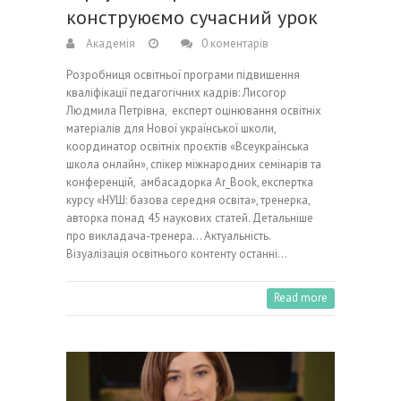
конструюємо сучасний урок
Академія
0 коментарів
Розробниця освітньої програми підвищення
кваліфікації педагогічних кадрів: Лисогор
Людмила Петрівна, експерт оцінювання освітніх
матеріалів для Нової української школи,
координатор освітніх проєктів «Всеукраїнська
школа онлайн», спікер міжнародних семінарів та
конференцій, амбасадорка Ar_Book, експертка
курсу «НУШ: базова середня освіта», тренерка,
авторка понад 45 наукових статей. Детальніше
про викладача-тренера… Актуальність.
Візуалізація освітнього контенту останні…
Read more