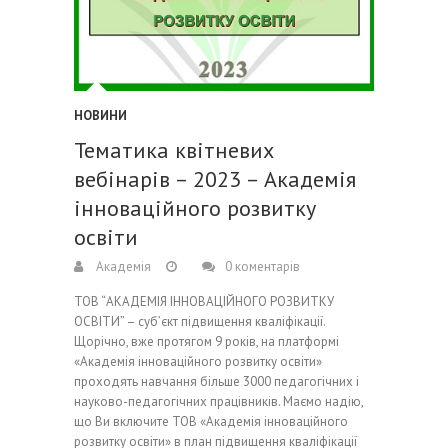
НОВИНИ
Тематика квітневих
вебінарів – 2023 – Академія
інноваційного розвитку
освіти
Академія
0 коментарів
ТОВ “АКАДЕМІЯ ІННОВАЦІЙНОГО РОЗВИТКУ
ОСВІТИ” – суб’єкт підвищення кваліфікації.
Щорічно, вже протягом 9 років, на платформі
«Академія інноваційного розвитку освіти»
проходять навчання більше 3000 педагогічних і
науково-педагогічних працівників. Маємо надію,
що Ви включите ТОВ «Академія інноваційного
розвитку освіти» в план підвищення кваліфікації