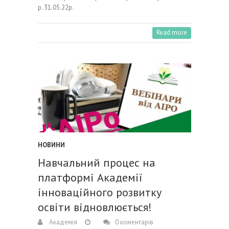
р. 31.05.22р.
Read more
НОВИНИ
Навчальний процес на
платформі Академії
інноваційного розвитку
освіти відновлюється!
Академія
0 коментарів