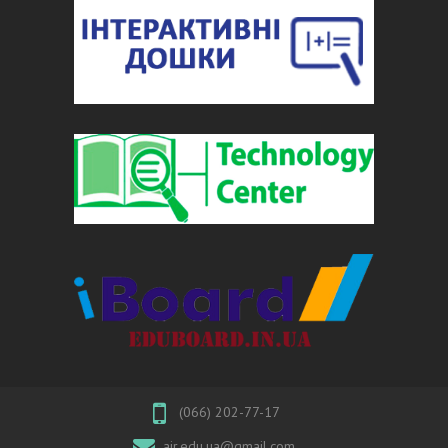
(066) 202-77-17
air.edu.ua@gmail.com