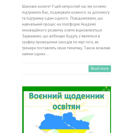
Шановні колеги! У цей непростий час ми хочемо
підтримати Вас, подякувати кожного за допомогу
та підтримку один одного. Повідомляємо, що
навчальний процес на платформі Академії
інноваційного розвитку освіти відновлюється.
Зауважимо, що вебінари будуть з’являтиcя в
графіку проведення заходів по мірі того, як
тренери поставлять свою тематику. Також можливі
заміни одних…
Read more