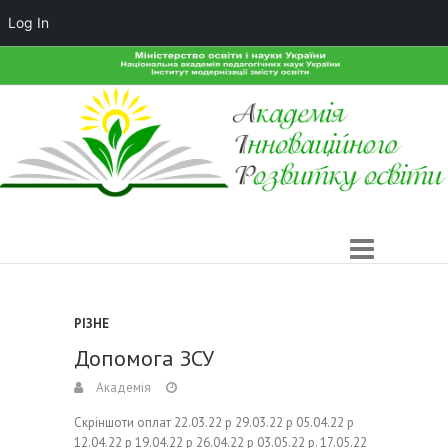
Log In
РІЗНЕ
Допомога ЗСУ
Академія
Скріншоти оплат 22.03.22 р 29.03.22 р 05.04.22 р
12.04.22 р 19.04.22 р 26.04.22 р 03.05.22 р. 17.05.22