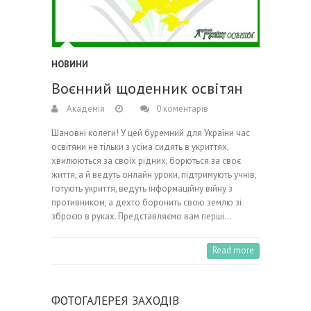
НОВИНИ
Воєнний щоденник освітян
Академія
0 коментарів
Шановні колеги! У цей буремний для України час
освітяни не тільки з усіма сидять в укриттях,
хвилюються за своїх рідних, борються за своє
життя, а й ведуть онлайн уроки, підтримують учнів,
готують укриття, ведуть інформаційну війну з
противником, а дехто боронить свою землю зі
зброєю в руках. Представляємо вам перші…
Read more
ФОТОГАЛЕРЕЯ ЗАХОДІВ