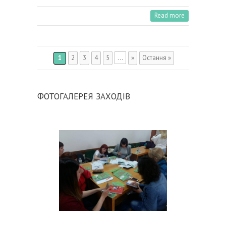
Read more
1
2
3
4
5
...
»
Остання »
ФОТОГАЛЕРЕЯ ЗАХОДІВ