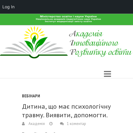
Log In
ВЕБІНАРИ
Дитина, що має психологічну
травму. Виявити, допомогти.
Академія
1 коментар