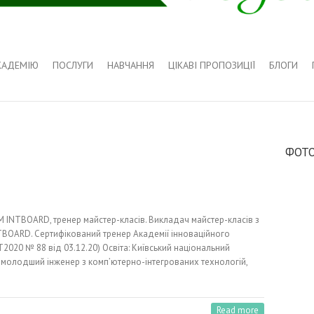
КАДЕМІЮ
ПОСЛУГИ
НАВЧАННЯ
ЦІКАВІ ПРОПОЗИЦІЇ
БЛОГИ
ФОТО
 INTBOARD, тренер майстер-класів. Викладач майстер-класів з
BOARD. Сертифікований тренер Академії інноваційного
Т2020 № 88 від 03.12.20) Освіта: Київський національний
м: молодший інженер з комп’ютерно-інтегрованих технологій,
Read more