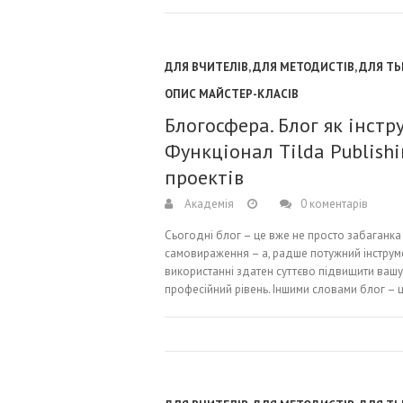
ДЛЯ ВЧИТЕЛІВ
,
ДЛЯ МЕТОДИСТІВ
,
ДЛЯ ТЬ
ОПИС МАЙСТЕР-КЛАСІВ
Блогосфера. Блог як інстр
Функціонал Tilda Publishi
проектів
Академія
0 коментарів
Сьогодні блог – це вже не просто забаганка ч
самовираження – а, радше потужний інструме
використанні здатен суттєво підвищити вашу 
професійний рівень. Іншими словами блог –