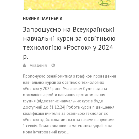
НОВИНИ ПАРТНЕРІВ
Запрошуємо на Всеукраїнські
навчальні курси за освітньою
технологією «Росток» у 2024
р.
Академія
Пропонуємо ознайомитися з графіком проведення
навчальних курсів за освітньою технологією
«Росток» у 2024 році Учасникам буде надана
можливість пройти навчання протягом липня –
грудня (відеозапис навчальних курсів буде
доступний до 31.12.24) Робота курсів підвищення
кваліфікації вчителів за освітньою технологією
«Росток» здійснюватиметься за такими напрямами:
1 секція. Початкова школа математика українська
мова інтегрований курс…