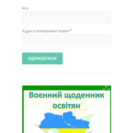
Ім'я
Адреса електронної пошти
*