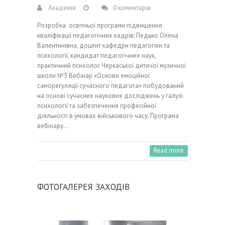
Академія
0 коментарів
Розробка освітньої програми підвищення
кваліфікації педагогічних кадрів: Педько Олена
Валентинівна, доцент кафедри педагогіки та
психології, кандидат педагогічних наук,
практичний психолог Черкаської дитячої музичної
школи №3 Вебінар «Основи емоційної
саморегуляції сучасного педагога» побудований
на основі сучасних наукових досліджень у галузі
психології та забезпечення професійної
діяльності в умовах військового часу. Програма
вебінару…
Read more
ФОТОГАЛЕРЕЯ ЗАХОДІВ