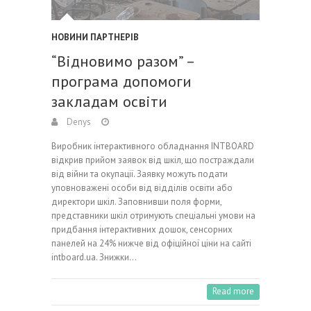
НОВИНИ ПАРТНЕРІВ
“Відновимо разом” –
програма допомоги
закладам освіти
Denys
Виробник інтерактивного обладнання INTBOARD
відкрив прийом заявок від шкіл, що постраждали
від війни та окупації. Заявку можуть подати
уповноважені особи від відділів освіти або
директори шкіл. Заповнивши поля форми,
представники шкіл отримують спеціальні умови на
придбання інтерактивних дошок, сенсорних
панелей на 24% нижче від офіційної ціни на сайті
intboard.ua. Знижки…
Read more