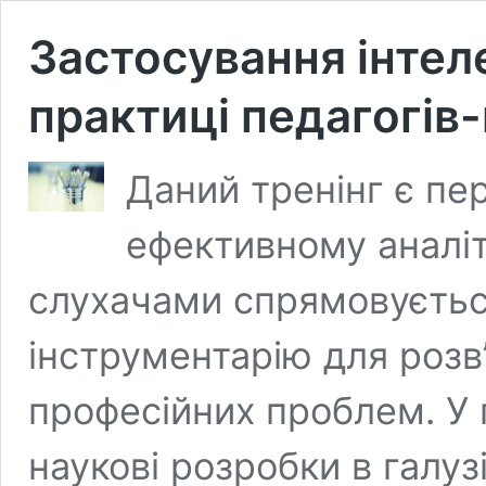
Застосування інтел
практиці педагогів
Даний тренінг є пе
ефективному аналі
слухачами спрямовуєтьс
інструментарію для розв
професійних проблем. У 
наукові розробки в галузі