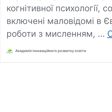
когнітивної психології, со
включені маловідомі в Єв
роботи з мисленням, …
C
Академія інноваційного розвитку освіти