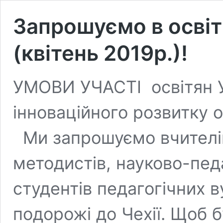
Запрошуємо в освіт
(квітень 2019р.)!
УМОВИ УЧАСТІ освітян Ук
інноваційного розвитку
Ми запрошуємо вчителів,
методистів, науково-педа
студентів педагогічних ву
подорожі до Чехії. Щоб