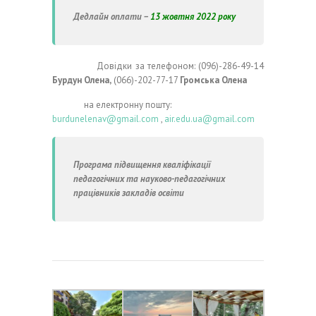
Дедлайн оплати –
13 жовтня 2022 року
Довідки за телефоном: (096)-286-49-14
Бурдун Олена,
(066)-202-77-17
Громська Олена
на електронну пошту:
burdunelenav@gmail.com
,
air.edu.ua@gmail.com
Програма підвищення кваліфікації
педагогічних та науково-педагогічних
працівників закладів освіти