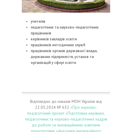
учителів
педагогічних та науково-педагогічних
працівників
керівників закладів освіти
працівників методичних служб
працівників органів державної влади,
державних підприємств, установ та
організацій у сфері освіти
Відповідно до наказів МОН України від
22.05.2014 № 632
«Про науково-
педагогічний проект «Підготовка керівних,
педагогічних та науково-педагогічних кадрів
до роботи за інноваційними освітніми
технологіями «Академія інноваційного