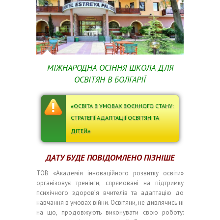
МІЖНАРОДНА ОСІННЯ ШКОЛА ДЛЯ
ОСВІТЯН
В БОЛГАРІЇ
«
ОСВІТА В УМОВАХ ВОЄННОГО СТАНУ:
СТРАТЕГІЇ АДАПТАЦІЇ ОСВІТЯН ТА
ДІТЕЙ
»
ДАТУ БУДЕ ПОВІДОМЛЕНО ПІЗНІШЕ
ТОВ «Академія інноваційного розвитку освіти»
організовує тренінги, спрямовані на підтримку
психічного здоров’я вчителів та адаптацію до
навчання в умовах війни.
Освітяни, не дивлячись ні
на що, продовжують виконувати свою роботу: