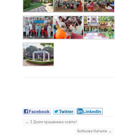
Facebook
Twitter
LinkedIn
←
З Днем працівника освіти!
Бобкова Наталія
→