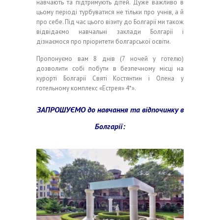
навчають та підтримують дітей.
Дуже важливо в
цьому періоді турбуватися не тільки про учнів, а й
про себе. Під час цього візиту до Болгарії ми також
відвідаємо навчальні заклади Болгарії і
дізнаємося про пріоритети болгарської освіти.
Пропонуємо вам 8 днів (7 ночей у готелю)
дозволити собі побути в безпечному місці на
курорті Болгарії Святі Костянтин і Олена у
готельному комплекс «Естрея» 4*».
ЗАПРОШУЄМО
до навчання та відпочинку в
Болгарії: