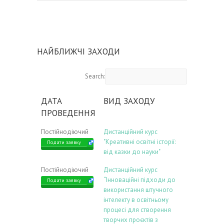
НАЙБЛИЖЧІ ЗАХОДИ
Search:
ДАТА
ВИД ЗАХОДУ
ПРОВЕДЕННЯ
Постійнодіючий
Дистанційний курс
"Креативні освітні історії:
Подати заявку
від казки до науки"
Постійнодіючий
Дистанційний курс
“Інноваційні підходи до
Подати заявку
використання штучного
інтелекту в освітньому
процесі для створення
творчих проєктів з