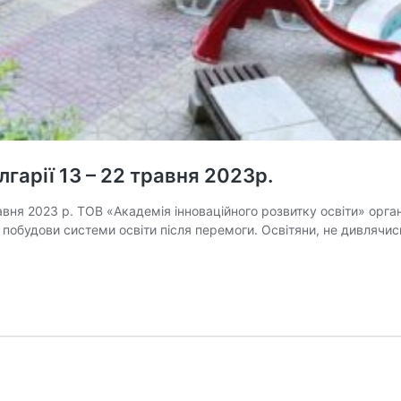
гарії 13 – 22 травня 2023р.
авня 2023 р. ТОВ «Академія інноваційного розвитку освіти» орга
й побудови системи освіти після перемоги. Освітяни, не дивлячи