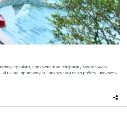
нізовує тренінги, спрямовані на підтримку ментального
сь ні на що, продовжують виконувати свою роботу: навчають