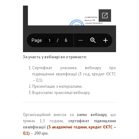
За участь у вебінарі ви отримаєте:
Сертифікат учасника вебінару про
підвищення кваліфікації (3 год, кредит ЄКТС
– 0,1).
Презентацію з матеріалами.
Відеозапис трансляції вебінару.
Організаційний внесок за
запис вебінару
, що
триває 1,5 години,
сертифікат підвищення
кваліфікації
(3 академічні години, кредит ЄКТС –
0,1)
–
200 грн.