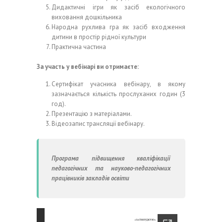
Дидактичні ігри як засіб екологічного
виховання дошкільника
Народна рухлива гра як засіб входження
дитини в простір рідної культури
Практична частина
За участь у вебінарі ви отримаєте:
Сертифікат учасника вебінару, в якому
зазначається кількість прослуханих годин (3
год).
Презентацію з матеріалами.
Відеозапис трансляції вебінару.
Програма підвищення кваліфікації
педагогічних та науково-педагогічних
працівників закладів освіти