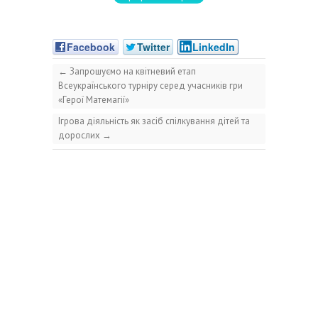
Facebook
Twitter
LinkedIn
←
Запрошуємо на квітневий етап
Всеукраїнського турніру серед учасників гри
«Герої Матемагії»
Ігрова діяльність як засіб спілкування дітей та
дорослих
→