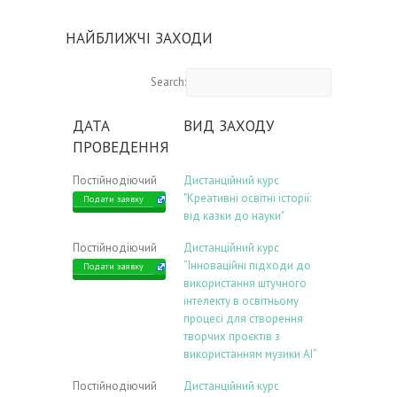
НАЙБЛИЖЧІ ЗАХОДИ
Search:
ДАТА
ВИД ЗАХОДУ
ПРОВЕДЕННЯ
Постійнодіючий
Дистанційний курс
"Креативні освітні історії:
Подати заявку
від казки до науки"
Постійнодіючий
Дистанційний курс
“Інноваційні підходи до
Подати заявку
використання штучного
інтелекту в освітньому
процесі для створення
творчих проєктів з
використанням музики АІ”
Постійнодіючий
Дистанційний курс