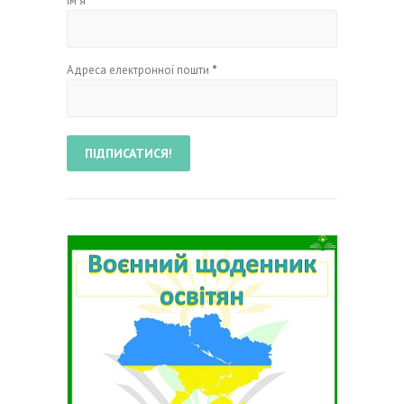
Ім'я
Адреса електронної пошти
*