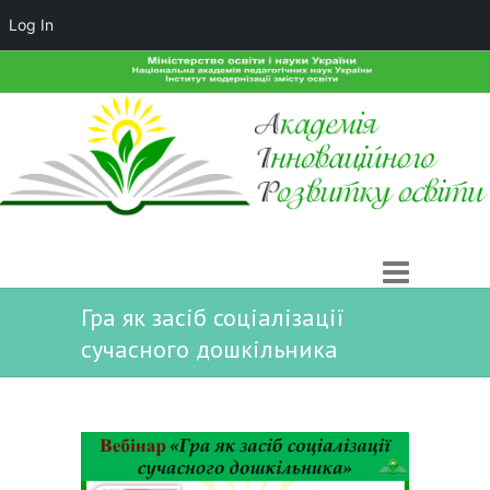
Log In
Гра як засіб соціалізації
сучасного дошкільника