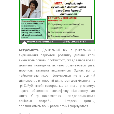
Актуальність
: Дошкільний вік є унікальним і
вирішальним періодом розвитку дитини, коли
виникають основи особистості, складається воля і
довільна поведінка, активно розвивається уява,
творчість, загальна ініціативність. Однак всі ці
найважливіші якості формуються не в освітній
діяльності, а в головній діяльності дошкільника – у
грі. С. Рубінштейн говорив, що дитина в грі отримує
першу, абсолютно специфічну підготовку до
життя. У грі виявляються і задовольняються
соціальні потреби і інтереси дитини,
проявляючись, вони разом з тим і формуються.