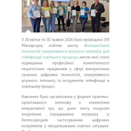
З 26 квітня по 01 травня 2026 було проведено ХVІ
Міжнародну освітню школу
«Використання
технологій генеративного штучного інтелекту для
гейміфікації освітнього процесу»
, метою якої стало
підвищення професійної компетентності
педагогічних працівників у сфері використання
сучасних цифрових технологій, генеративного
штучного інтелекту та інструментів гейміфікації в
освітньому процесі.
Навчання було організоване у форматі практико-
орієнтованого інтенсиву з елементами
інтерактивної гри, що дало змогу поєднати
теоретичне опрацювання матеріалу із
безпосереднім застосуванням цифрових
інструментів у змодельованих освітніх ситуаціях.