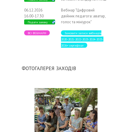
06.12.2026
Вебінар "Цифровий
16.00-17.30
двійник педагога: аватар,
голос та мініурок"
Подати заявку
ВСІ ВЕБІНАРИ
Замовити записи вебінарів
2020-2021-2022-2023-2024-2025-
2026+ сертифікат
ФОТОГАЛЕРЕЯ ЗАХОДІВ