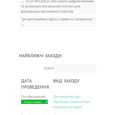
←
TECH-WELLNESS або новітні цифрові виклики
та як використати штучний інтелект для
формування креативності підлітків
Три дистанційних курси у червні за суперціною!
→
НАЙБЛИЖЧІ ЗАХОДИ
Search:
ДАТА
ВИД ЗАХОДУ
ПРОВЕДЕННЯ
Постійнодіючий
Дистанційний курс
"Креативні освітні історії:
Подати заявку
від казки до науки"