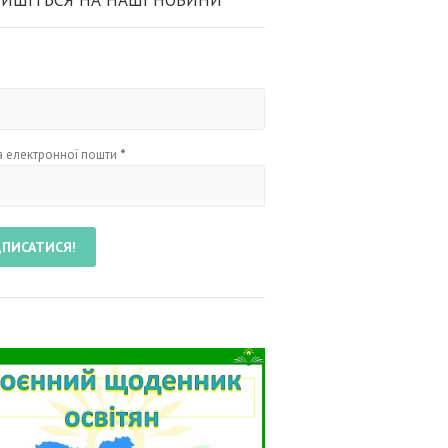
ИШІТЬСЯ НА НАШІ НОВИНИ
 електронної пошти
*