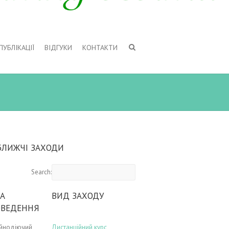
ПУБЛІКАЦІЇ
ВІДГУКИ
КОНТАКТИ
БЛИЖЧІ ЗАХОДИ
Search:
А
ВИД ЗАХОДУ
ОВЕДЕННЯ
ійнодіючий
Дистанційний курс