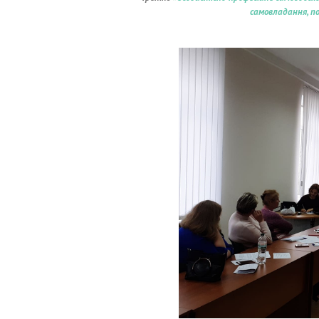
самовладання, п