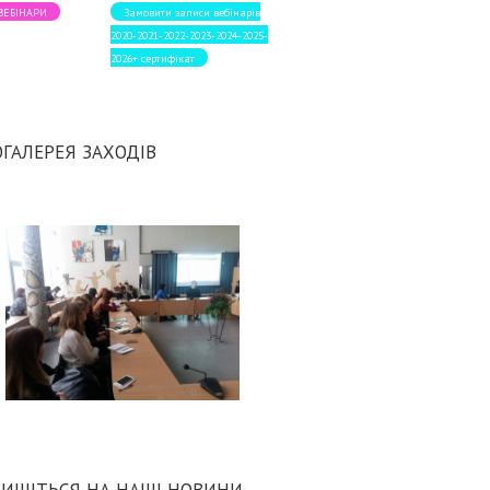
 ВЕБІНАРИ
Замовити записи вебінарів
2020-2021-2022-2023-2024-2025-
2026+ сертифікат
ГАЛЕРЕЯ ЗАХОДІВ