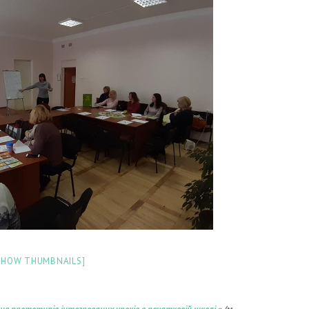
SHOW THUMBNAILS]