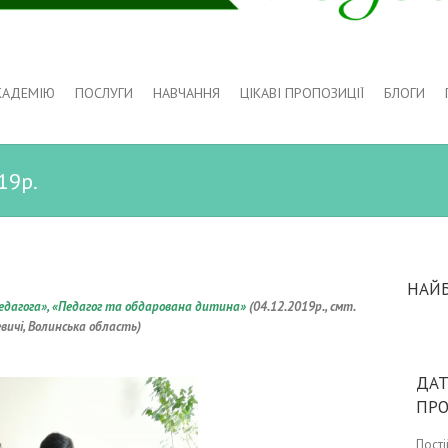
КАДЕМІЮ
ПОСЛУГИ
НАВЧАННЯ
ЦІКАВІ ПРОПОЗИЦІЇ
БЛОГИ
19р.
НАЙ
педагога», «Педагог та обдарована дитина»
(04.12
.2019р., смт.
вичі, Волинська область)
ДАТ
ПР
Пост