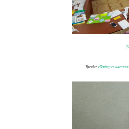
[
Тренінг
«
Гендерне насилля: