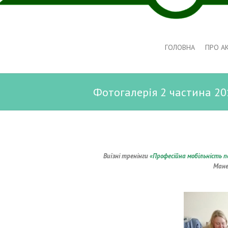
ГОЛОВНА
ПРО А
Фотогалерія 2 частина 20
Виїзні тренінги
«Професійна мобільність 
Мане