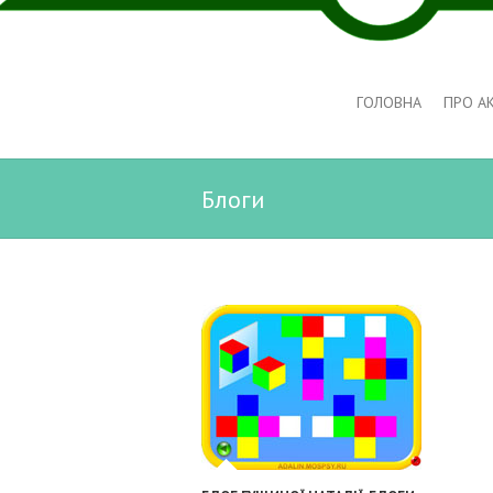
ГОЛОВНА
ПРО А
Блоги